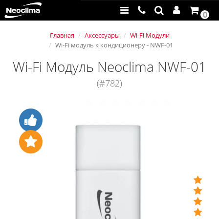
0
Главная
Аксессуары
Wi-Fi Модули
Wi-Fi модуль к кондиционеру - NWF-01
Wi-Fi Модуль Neoclima NWF-01
(#782)