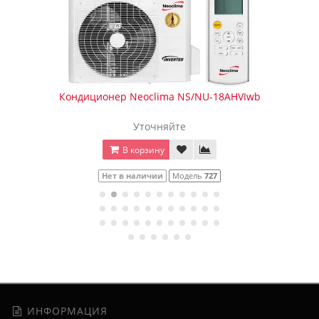
Кондиционер Neoclima NS/NU-18AHVIwb
Уточняйте
В корзину
Нет в наличии
Модель
727
ИНФОРМАЦИЯ