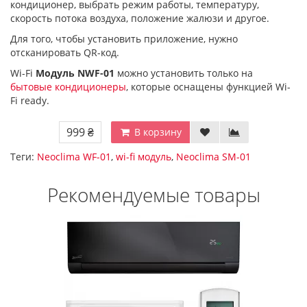
кондиционер, выбрать режим работы, температуру,
скорость потока воздуха, положение жалюзи и другое.
Для того, чтобы установить приложение, нужно
отсканировать QR-код.
Wi-Fi
Модуль NWF-01
можно установить только на
бытовые кондиционеры
, которые оснащены функцией Wi-
Fi ready.
999 ₴
В корзину
Теги:
Neoclima WF-01
,
wi-fi модуль
,
Neoclima SM-01
Рекомендуемые товары