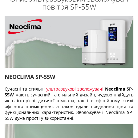
повітря SP-55W
NEOCLIMA SP-55W
Сучасні та стильні
ультразвукові зволожувачі
Neoclima SP-
55W
мають сучасний та стильний дизайн, чудово підійдуть
як в інтер'єрі дитячої кімнати, так і в офіційному стилі
офісного приміщення, а також вдале поєднання ціни та
функціональних характеристик. Зволожувачі Neoclima SP-
55W дуже прості у використанні.