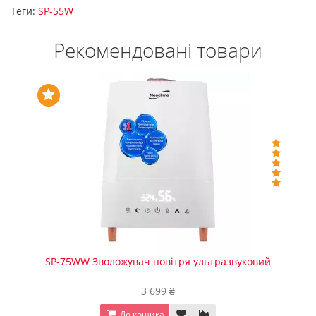
Теги:
SP-55W
Рекомендовані товари
SP-75WW Зволожувач повітря ультразвуковий
3 699 ₴
До кошика