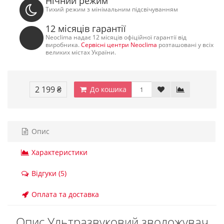
Нічний режим
Тихий режим з мінімальним підсвічуванням
12 місяців гарантії
Neoclima надає 12 місяців офіційної гарантії від
виробника.
Сервісні центри Neoclima
розташовані у всіх
великих містах України.
2 199 ₴
До кошика
Опис
Характеристики
Відгуки (5)
Оплата та доставка
Опис Ультразвуковий зволожувач