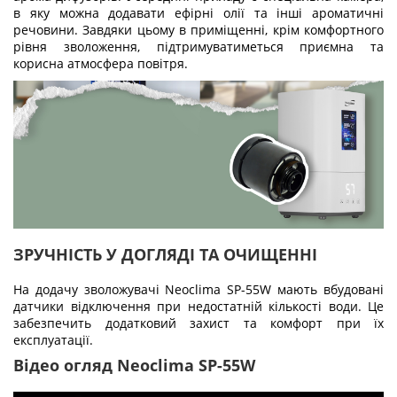
в яку можна додавати ефірні олії та інші ароматичні
речовини. Завдяки цьому в приміщенні, крім комфортного
рівня зволоження, підтримуватиметься приємна та
корисна атмосфера повітря.
ЗРУЧНІСТЬ У ДОГЛЯДІ ТА ОЧИЩЕННІ
На додачу зволожувачі Neoclima SP-55W мають вбудовані
датчики відключення при недостатній кількості води. Це
забезпечить додатковий захист та комфорт при їх
експлуатації.
Відео огляд Neoclima SP-55W