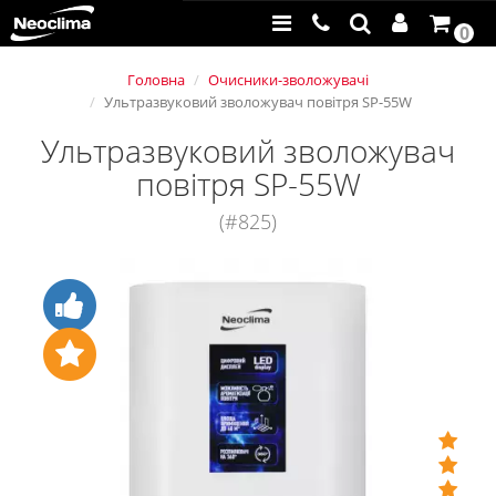
0
Головна
Очисники-зволожувачі
Ультразвуковий зволожувач повітря SP-55W
Ультразвуковий зволожувач
повітря SP-55W
(#825)