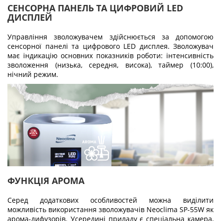
СЕНСОРНА ПАНЕЛЬ ТА ЦИФРОВИЙ LED
ДИСПЛЕЙ
Управління зволожувачем здійснюється за допомогою
сенсорної панелі та цифрового LED дисплея. Зволожувач
має індикацію основних показників роботи: інтенсивність
зволоження (низька, середня, висока), таймер (10:00),
нічний режим.
ФУНКЦІЯ АРОМА
Серед додаткових особливостей можна виділити
можливість використання зволожувачів Neoclima SP-55W як
арома-дифузорів. Усередині приладу є спеціальна камера,