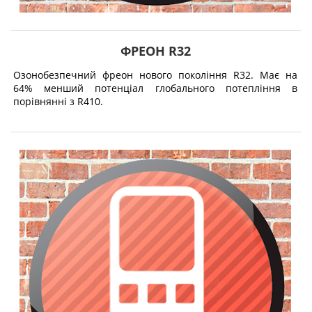
ФРЕОН R32
Озонобезпечний фреон нового покоління R32. Має на
64% менший потенціал глобального потепління в
порівнянні з R410.