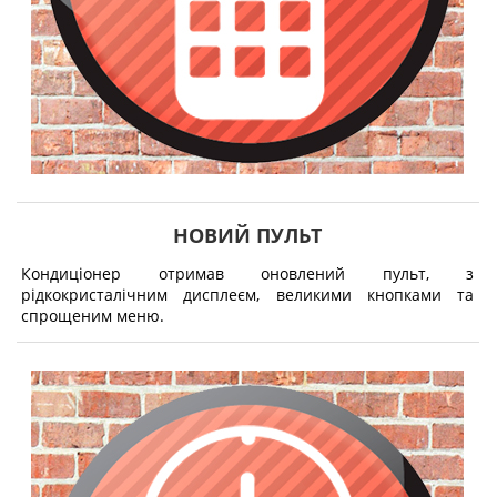
НОВИЙ ПУЛЬТ
Кондиціонер отримав оновлений пульт, з
рідкокристалічним дисплеєм, великими кнопками та
спрощеним меню.