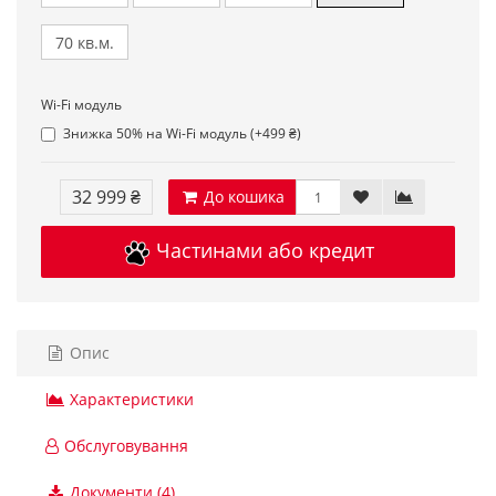
70 кв.м.
Wi-Fi модуль
Знижка 50% на Wi-Fi модуль (+499 ₴)
32 999 ₴
До кошика
Частинами або кредит
Опис
Характеристики
Обслуговування
Документи (4)