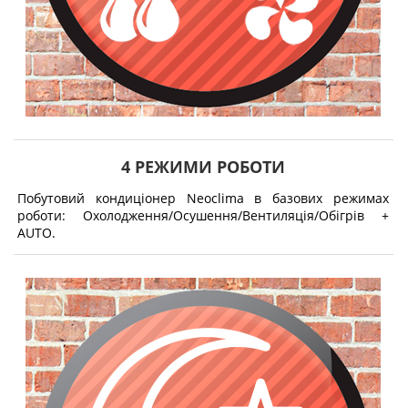
4 РЕЖИМИ РОБОТИ
Побутовий кондиціонер Neoclima в базових режимах
роботи: Охолодження/Осушення/Вентиляція/Обігрів +
AUTO.