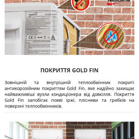
ПОКРИТТЯ GOLD FIN
Зовнішній та внутрішній теплообмінник покриті
антикорозійним покриттям Gold Fin, яке надійно захищає
найважливіші вузли кондиціонера від довкілля. Покриття
Gold Fin запобігає появі іржі, плісняви та грибків на
поверхні телпообмінників.