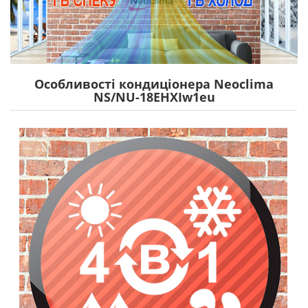
Особливості кондиціонера Neoclima
NS/NU-18EHXIw1eu