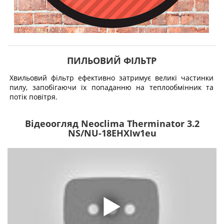
ПИЛЬОВИЙ ФІЛЬТР
Хвильовий фільтр ефективно затримує великі частинки
пилу, запобігаючи їх попаданню на теплообмінник та
потік повітря.
Відеоогляд Neoclima Therminator 3.2
NS/NU-18EHXIw1eu