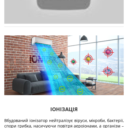
ІОНІЗАЦІЯ
Вбудований іонізатор нейтралізує віруси, мікроби, бактерії,
спори грибка, насичуючи повітря аероіонами, а організм –