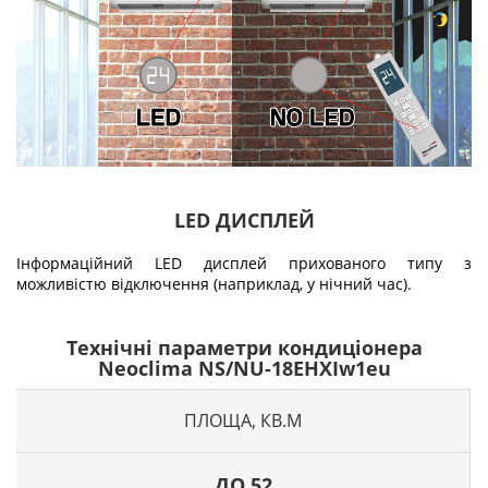
LED ДИСПЛЕЙ
Інформаційний LED дисплей прихованого типу з
можливістю відключення (наприклад, у нічний час).
Технічні параметри кондиціонера
Neoclima NS/NU-18EHXIw1eu
ПЛОЩА, КВ.М
ДО 52