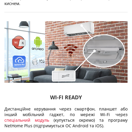
киснем.
WI-FI READY
Дистанційне керування через смартфон, планшет або
інший мобільний гаджет, по мережі Wi-Fi через
спеціальний модуль
(купується окремо) та програму
NetHome Plus (підтримується ОС Android та iOS).