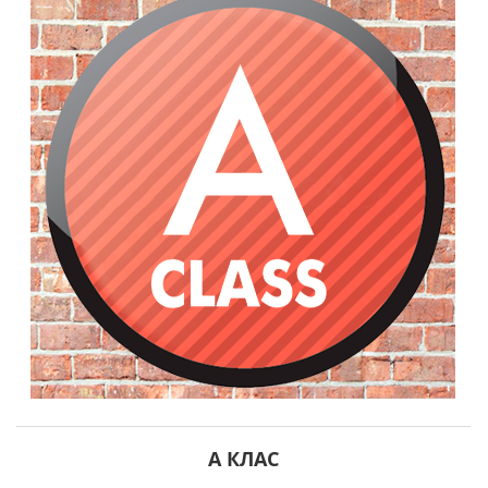
A КЛАС