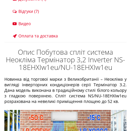
Відгуки (7)
Видео
Оплата та доставка
Опис Побутова спліт система
Неокліма Термінатор 3,2 Inverter NS-
18EHXIw1eu/NU-18EHXIw1eu
Новинка від торгової марки з Великобританії – Неокліма у
вигляді інверторних кондиціонерів серії Термінатор 3.2.
Дана модель виконана в традиційному стилі білого кольору
з гладкою поверхнею. Спліт система NS/NU-18EHXIw1eu
розрахована на невеликі приміщення площею до 52 кв.