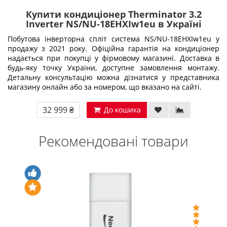
Купити кондиціонер Therminator 3.2
Inverter NS/NU-18EHXIw1eu в Україні
Побутова інверторна спліт система NS/NU-18EHXIw1eu у
продажу з 2021 року. Офіційна гарантія на кондиціонер
надається при покупці у фірмовому магазині. Доставка в
будь-яку точку України, доступне замовлення монтажу.
Детальну консультацію можна дізнатися у представника
магазину онлайн або за номером, що вказано на сайті.
32 999 ₴
До кошика
Рекомендовані товари