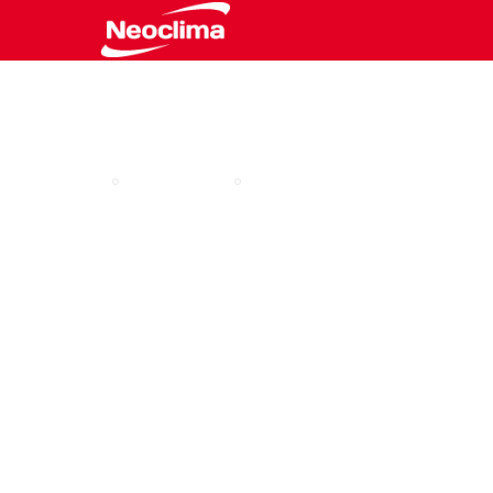
Где ку
Каталог
Главная
Канальный инве