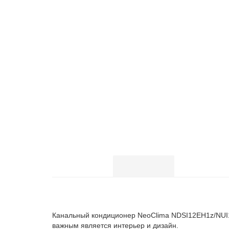
Описание
Характери
Описание Канал