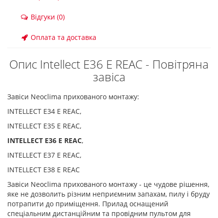
Відгуки (0)
Оплата та доставка
Опис Intellect E36 E REAC - Повітряна
завіса
Завіси Neoclima прихованого монтажу:
INTELLECT E34 E REAC,
INTELLECT E35 E REAC,
INTELLECT E36 E REAC
,
INTELLECT E37 E REAC,
INTELLECT E38 E REAC
Завіси Neoclima прихованого монтажу - це чудове рішення,
яке не дозволить різним неприємним запахам, пилу і бруду
потрапити до приміщення. Прилад оснащений
спеціальним дистанційним та провідним пультом для