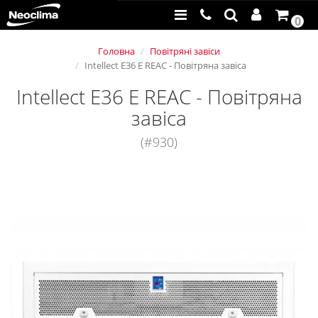
0
Головна
Повітряні завіси
Intellect E36 E REAC - Повітряна завіса
Intellect E36 E REAC - Повітряна
завіса
(#930)