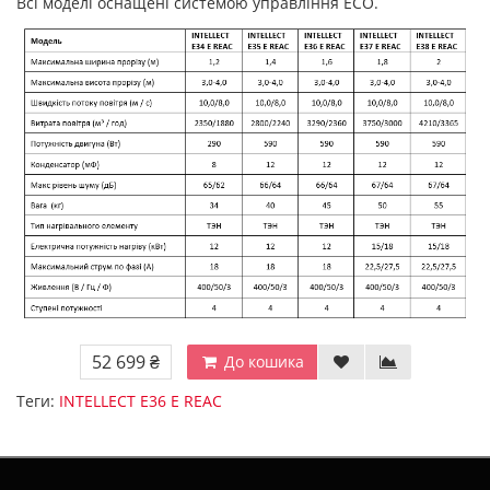
Всі моделі оснащені системою управління ЕСО.
52 699 ₴
До кошика
Теги:
INTELLECT E36 E REAC